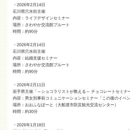
・2026年2月14日
石川県穴水街主催
内容：ライフデザインセミナー
場所：さわやか交流館プルート
時間：約90分
・2026年2月14日
石川県穴水街主催
内容：結婚支援セミナー
場所：さわやか交流館プルート
時間：約90分
・2026年2月11日
岩手県主催「～ショコラリストが教える～ チョコレートセミナ
内容：男女別事前コミュニケーションセミナー「この後のイベ
場所：おおふなぽーと（大船渡市防災観光交流センター）
時間：約30分
・2026年1月18日