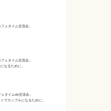
カフェタイム交流会」
カフェタイム交流会」
ルになるために」
ェタイムde交流会」
ントでカップルになるために」