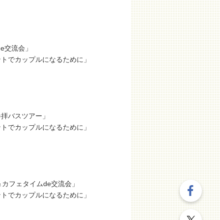
e交流会」
ントでカップルになるために」
参拝バスツアー」
ントでカップルになるために」
カフェタイムde交流会」
ントでカップルになるために」