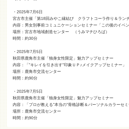
・2025年7月6日
宮古市主催「第18回みやこ縁結び クラフトコーラ作り＆ランチ
内容：男女別事前コミュニケーションセミナー「この後のイベ
場所：宮古市地域創造センター （うみマチひろば）
時間：約30分
・2025年7月5日
秋田県鹿角市主催「独身女性限定」魅力アップセミナー
内容：「"キレイを引き出す"印象ＵＰ♪メイクアップセミナー」
場所：鹿角市交流センター
時間：約90分
・2025年7月5日
秋田県鹿角市主催「独身女性限定」魅力アップセミナー
内容：「プロが教える"本当の"骨格診断＆パーソナルカラーセミ
場所：鹿角市交流センター
時間：約90分