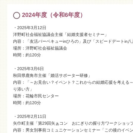
2024年度（令和6年度）
・2025年3月12日
洋野町社会福祉協議会主催「結婚支援者セミナー」
内容：「友活バーベキューinひろの」及び「スピードデートin
場所：洋野町社会福祉協議会
時間：約120分
・2025年3月6日
秋田県鹿角市主催「婚活サポーター研修」
内容：「～お見合い？イベント？これからの結婚応援を考える
り添い方」
場所：花輪市民センター
時間：約120分
・2025年2月11日
矢巾町主催「第29回矢ぁコン おにぎりの握り方ワークショッ
内容：男女別事前コミュニケーションセミナー「この後のイベ