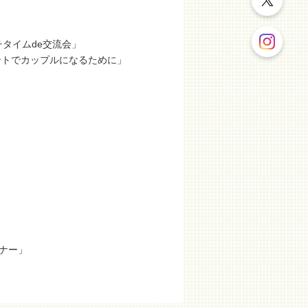
タイムde交流会」
ントでカップルになるために」
ナー」