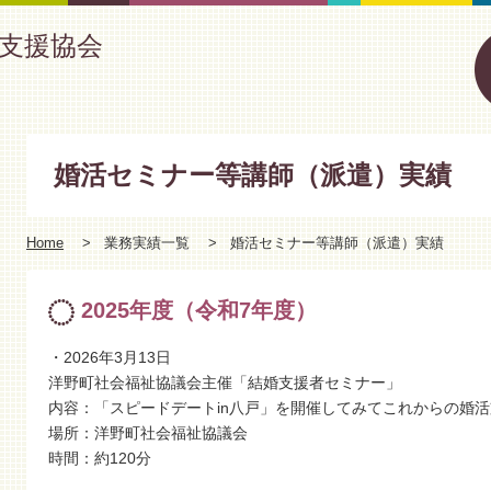
支援協会
婚活セミナー等講師（派遣）実績
Home
業務実績一覧
婚活セミナー等講師（派遣）実績
2025年度（令和7年度）
・2026年3月13日
洋野町社会福祉協議会主催「結婚支援者セミナー」
内容：「スピードデートin八戸」を開催してみて これからの婚
場所：洋野町社会福祉協議会
時間：約120分