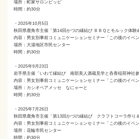
場所：町家サロンピッピ
時間：約30分
・2025年10月5日
秋田県鹿角市主催「第14回かづの縁結び ＢＢＱとモルック体験d
内容：男女別事前コミュニケーションセミナー「この後のイベ
場所：大湯地区市民センター
時間：約30分
・2025年9月23日
岩手県主催「いわて縁結び 南部美人酒蔵見学と呑香稲荷神社
内容：男女別事前コミュニケーションセミナー「この後のイベ
場所：カシオペアメッセ なにゃーと
時間：約30分
・2025年7月26日
秋田県鹿角市主催「第13回かづの縁結び クラフトコーラ作り＆
内容：男女別事前コミュニケーションセミナー「この後のイベ
場所：花輪市民センター
時間：約30分