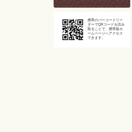
携帯のバーコードリー
ダーでQRコードを読み
取ることで、携帯版ホ
ームページへアクセス
できます。