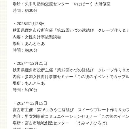
場所：矢巾町活動交流センター やはぱーく 大研修室
時間：約30分
・2025年1月28日
秋田県鹿角市役所主催「第12回かづの縁結び クレープ作り＆
内容：女性向け事後懇談会
場所：あんとらあ
時間：約90分
・2024年12月21日
秋田県鹿角市役所主催「第12回かづの縁結び クレープ作り＆
内容：参加女性向け事前セミナー「この後のイベントでカップ
場所：あんとらあ
時間：約30分
・2024年12月15日
宮古市主催「第16回みやこ縁結び スイーツプレート作り＆カフ
内容：男女別事前コミュニケーションセミナー「この後のイベ
場所：宮古市地域創造センター （うみマチひろば）