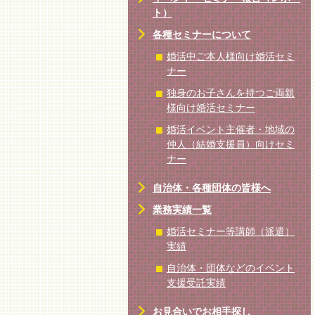
ト）
各種セミナーについて
婚活中ご本人様向け婚活セミ
ナー
独身のお子さんを持つご両親
様向け婚活セミナー
婚活イベント主催者・地域の
仲人（結婚支援員）向けセミ
ナー
自治体・各種団体の皆様へ
業務実績一覧
婚活セミナー等講師（派遣）
実績
自治体・団体などのイベント
支援受託実績
お見合いでお相手探し