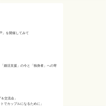
八戸」を開催してみて
～「婚活支援」の今と「独身者」への寄
プ＆交流会」
ントでカップルになるために」