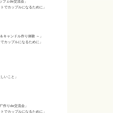
ッフェde交流会」
ントでカップルになるために」
ンチ＆キャンドル作り体験 ～」
トでカップルになるために」
欲しいこと」
”作りde交流会」
ントでカップルになるために」