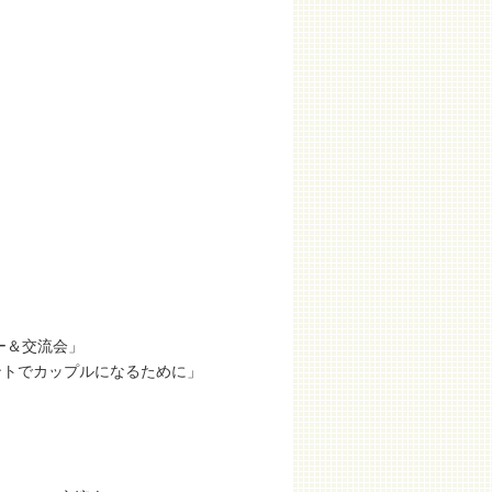
ー＆交流会」
ントでカップルになるために」