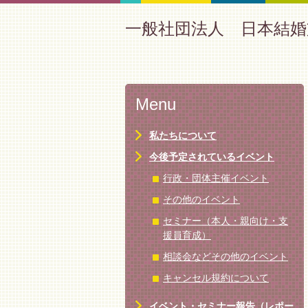
一般社団法人 日本結婚
Menu
私たちについて
今後予定されているイベント
行政・団体主催イベント
その他のイベント
セミナー（本人・親向け・支
援員育成）
相談会などその他のイベント
キャンセル規約について
イベント・セミナー報告（レポー