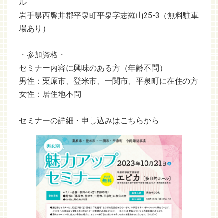
ル
岩手県西磐井郡平泉町平泉字志羅山25-3（無料駐車
場あり）
・参加資格・
セミナー内容に興味のある方（年齢不問）
男性：栗原市、登米市、一関市、平泉町に在住の方
女性：居住地不問
セミナーの詳細・申し込みはこちらから