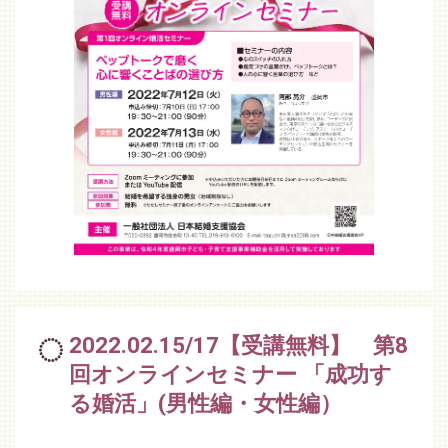
2022.02.15/17【受講無料】 第8
回オンラインセミナー 「成功す
る婚活」(男性編・女性編）