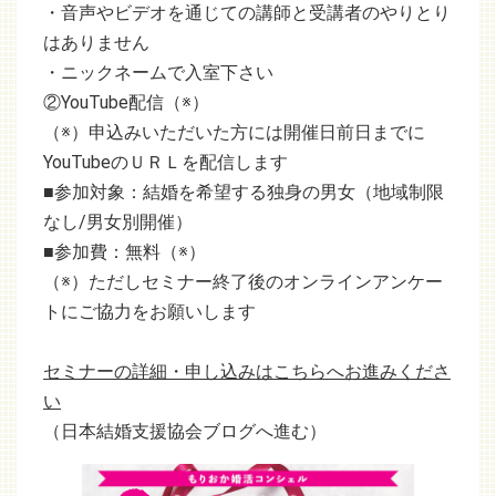
・音声やビデオを通じての講師と受講者のやりとり
はありません
・ニックネームで入室下さい
②YouTube配信（※）
（※）申込みいただいた方には開催日前日までに
YouTubeのＵＲＬを配信します
■参加対象：結婚を希望する独身の男女（地域制限
なし/男女別開催）
■参加費：無料（※）
（※）ただしセミナー終了後のオンラインアンケー
トにご協力をお願いします
セミナーの詳細・申し込みはこちらへお進みくださ
い
（日本結婚支援協会ブログへ進む）