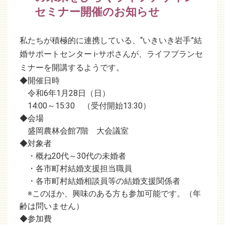
セミナー開催のお知らせ
私たちが積極的に連携している、“いきいき岩手”結
婚サポートセンター i-サポさんが、ライフプランセ
ミナーを開講するようです。
◆開催日時
令和6年1月28日（日）
14:00～15:30 （受付開始13:30）
◆会場
盛岡農林会館7階 大会議室
◆対象者
・概ね20代～30代の未婚者
・各市町村結婚支援担当職員
・各市町村結婚相談員等の結婚支援関係者
※このほか、興味のある方も参加可能です。（年
齢は問いません）
◆参加費