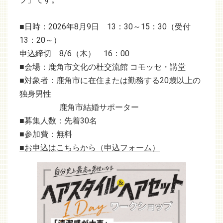
■日時：2026年8月9日 13：30～15：30（受付
13：20～）
申込締切 8/6（木） 16：00
■会場：鹿角市文化の杜交流館 コモッセ・講堂
■対象者：鹿角市に在住または勤務する20歳以上の
独身男性
鹿角市結婚サポーター
■募集人数：先着30名
■参加費：無料
■お申込はこちらから（申込フォーム）