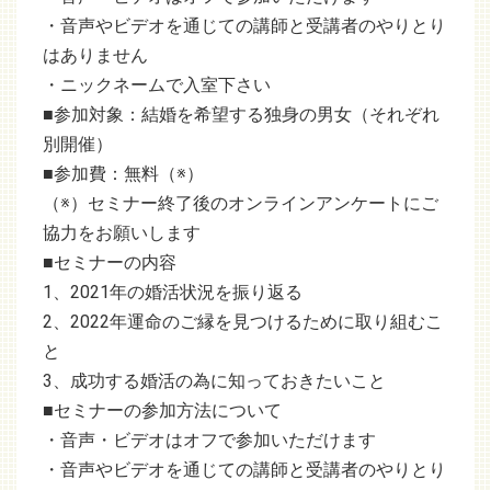
・音声やビデオを通じての講師と受講者のやりとり
はありません
・ニックネームで入室下さい
■参加対象：結婚を希望する独身の男女（それぞれ
別開催）
■参加費：無料（※）
（※）セミナー終了後のオンラインアンケートにご
協力をお願いします
■セミナーの内容
1、2021年の婚活状況を振り返る
2、2022年運命のご縁を見つけるために取り組むこ
と
3、成功する婚活の為に知っておきたいこと
■セミナーの参加方法について
・音声・ビデオはオフで参加いただけます
・音声やビデオを通じての講師と受講者のやりとり