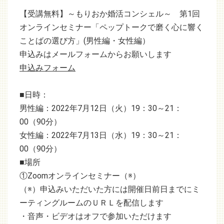
【受講無料】～もりおか婚活コンシェル～ 第1回
オンラインセミナー「ペップトークで磨く心に響く
ことばの選び方」(男性編・女性編）
申込みはメールフォームからお願いします
申込みフォーム
■日時：
男性編：2022年7月12日（火）19：30～21：
00（90分）
女性編：2022年7月13日（水）19：30～21：
00（90分）
■場所
①Zoomオンラインセミナー（※）
（※）申込みいただいた方には開催日前日までにミ
ーティングルームのＵＲＬを配信します
・音声・ビデオはオフで参加いただけます