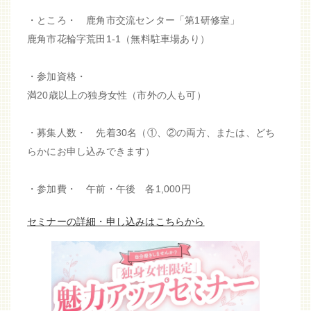
・ところ・ 鹿角市交流センター「第1研修室」
鹿角市花輪字荒田1-1（無料駐車場あり）
・参加資格・
満20歳以上の独身女性（市外の人も可）
・募集人数・ 先着30名（①、②の両方、または、どち
らかにお申し込みできます）
・参加費・ 午前・午後 各1,000円
セミナーの詳細・申し込みはこちらから