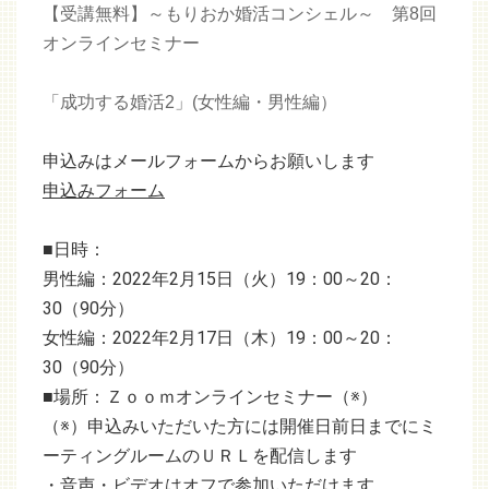
【受講無料】～もりおか婚活コンシェル～ 第8回
オンラインセミナー
「成功する婚活2」(女性編・男性編）
申込みはメールフォームからお願いします
申込みフォーム
■日時：
男性編：2022年2月15日（火）19：00～20：
30（90分）
女性編：2022年2月17日（木）19：00～20：
30（90分）
■場所：Ｚｏｏｍオンラインセミナー（※）
（※）申込みいただいた方には開催日前日までにミ
ーティングルームのＵＲＬを配信します
・音声・ビデオはオフで参加いただけます