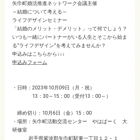
矢巾町婚活推進ネットワーク会議主催
～結婚について考える～
ライフデザインセミナー
「結婚のメリット・デメリット」って何でしょう？
いつも一緒にパートナーがいる人生とそこから始ま
る”ライフデザイン”を考えてみませんか？
申込みはこちらから↓↓↓
申込みフォーム
・日時：2023年10月09日（月・祝）
13：30～15：00（受付13：00～）
締め切り：10月6日（金）15：00
・場所：矢巾町活動交流センター やはぱーく 大
研修室
岩手県紫波郡矢巾町駅東一丁目１２－１