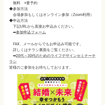
無料 ※要予約
◆参加方法
会場参加もしくはオンライン参加（Zoom利用）
◆申込方法
下記URLから直接お申込みください。
➡
参加申込フォーム
FAX、メールからでもお申込み可能です。
詳しくはチラシ裏面をご覧ください。
➡
20代～30代のためのライフデザインセミナーチ
ラシ
皆様のご参加をお待ちしております。