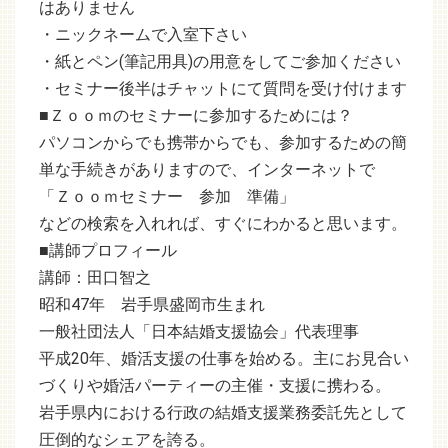
はありません
・ニックネームで入室下さい
・紙とペン(筆記用具)の用意をしてご参加ください
・セミナー後半はチャットにて質問を受け付けます
■Ｚｏｏｍのセミナーに参加するためには？
パソコンからでも携帯からでも、参加するための簡
単な手続きがありますので、インターネットで
「Ｚｏｏｍセミナー 参加 準備」
などの検索を入れれば、すぐにわかると思います。
■講師プロフィール
講師：田口智之
昭和47年 岩手県盛岡市生まれ
一般社団法人「日本結婚支援協会」代表理事
平成20年、婚活支援の仕事を始める。主にお見合い
づくりや婚活パーティーの主催・支援に携わる。
岩手県内における行政の結婚支援業務委託先として
圧倒的なシェアを誇る。